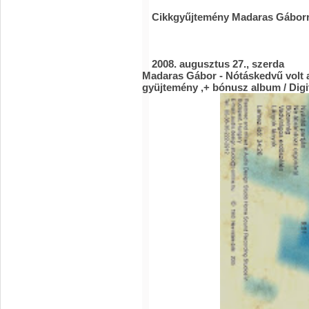
Cikkgyűjtemény Madaras Gábor
2008. augusztus 27., szerda
Madaras Gábor - Nótáskedvű volt 
gyüjtemény ,+ bónusz album / Digi