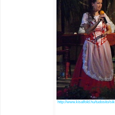
http://www.kisalfold.hu/tudosito/s