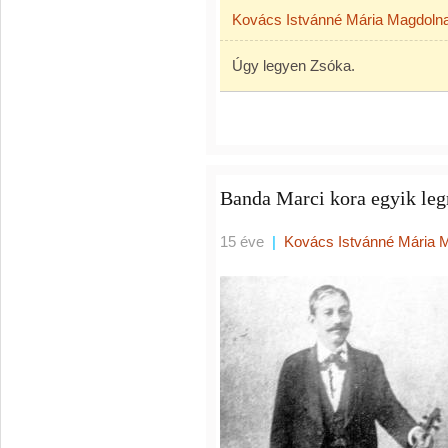
Kovács Istvánné Mária Magdoln
Úgy legyen Zsóka.
Banda Marci kora egyik le
15 éve
|
Kovács Istvánné Mária 