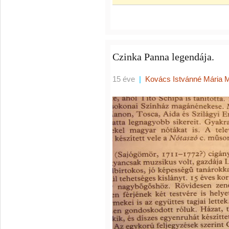
Czinka Panna legendája.
15 éve
|
Kovács Istvánné Mária 