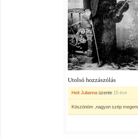
Utolsó hozzászólás
Heit Julianna
üzente
15 éve
Köszönöm ,nagyon szép megem