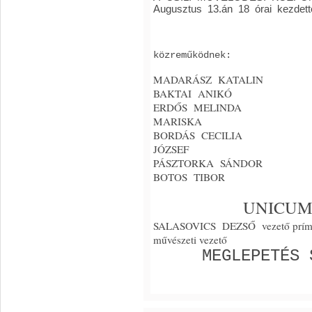
Augusztus 13.án 18 órai kezdett
közreműködnek:
MADARÁS
BAKTAI ANIKÓ
ERDŐS MELINDA
MARISKA
BORDÁS CECILIA
JÓZSEF
PÁSZTOR
BOTOS TIBOR
UNICUM
SALASOVICS DEZSŐ vezető
művészeti vezető
MEGLEPETÉS SZ