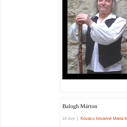
Balogh Márton
16 éve
|
Kovács Istvánné Mária 