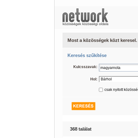
Most a közösségek közt keresel.
Keresés szűkítése
Kulcsszavak:
Hol:
csak nyitott közöss
368 találat