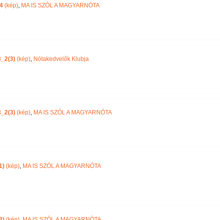
4
(kép)
,
MA IS SZÓL A MAGYARNÓTA
_2(3)
(kép)
,
Nótakedvelők Klubja
_2(3)
(kép)
,
MA IS SZÓL A MAGYARNÓTA
1)
(kép)
,
MA IS SZÓL A MAGYARNÓTA
3)
(kép)
,
MA IS SZÓL A MAGYARNÓTA