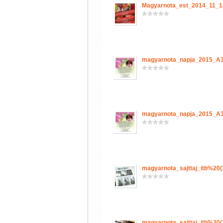
Magyarnota_est_2014_11_1
magyarnota_napja_2015_A3
magyarnota_napja_2015_A3
magyarnota_sajttaj_itb%20(
magyarnota_sajttaj_itb%20(