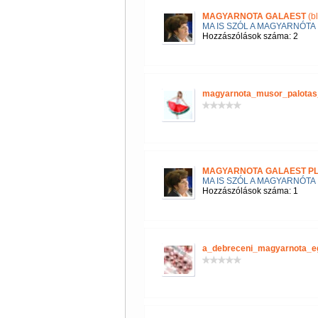
MAGYARNOTA GALAEST
(b
MA IS SZÓL A MAGYARNÓTA
Hozzászólások száma: 2
magyarnota_musor_palotas
MAGYARNOTA GALAEST P
MA IS SZÓL A MAGYARNÓTA
Hozzászólások száma: 1
a_debreceni_magyarnota_e