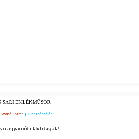
 SÁRI EMLÉKMŰSOR
Szabó Eszter
|
0 hozzászólás
 magyarnóta klub tagok!