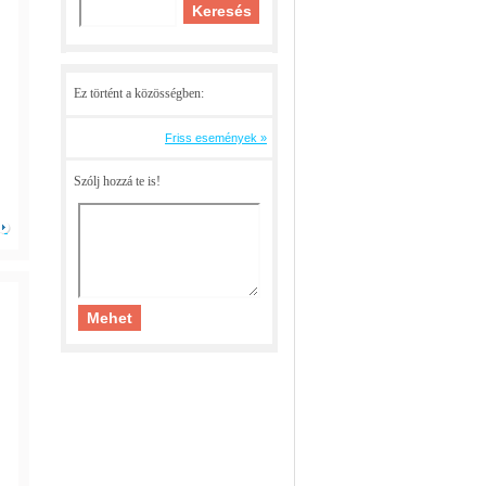
Ez történt a közösségben:
Friss események »
Szólj hozzá te is!