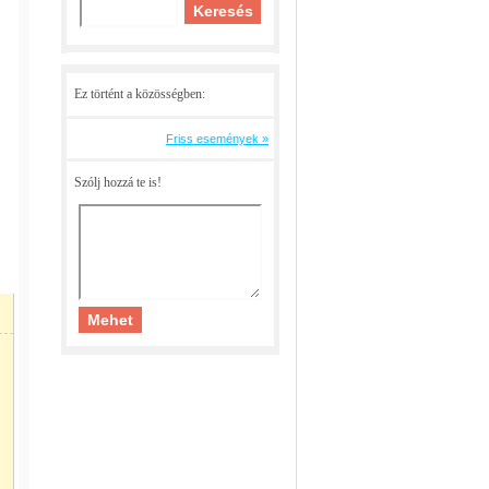
Ez történt a közösségben:
Friss események »
Szólj hozzá te is!