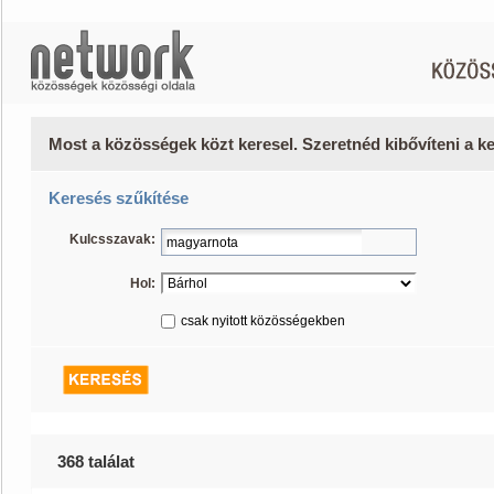
Most a közösségek közt keresel. Szeretnéd kibővíteni a 
Keresés szűkítése
Kulcsszavak:
Hol:
csak nyitott közösségekben
368 találat