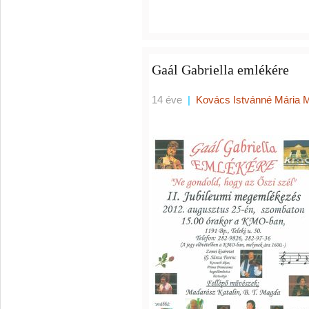
Gaál Gabriella emlékére
14 éve
|
Kovács Istvánné Mária 