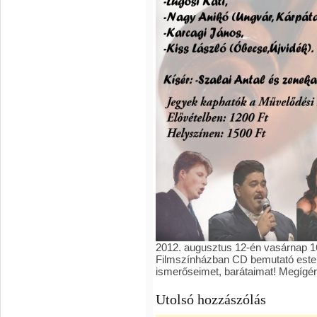
2012. augusztus 12-én vasárnap 16
Filmszínházban CD bemutató estem
ismerőseimet, barátaimat! Megígér
Utolsó hozzászólás