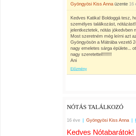
Gyöngyösi Kiss Anna
üzente
16 
Kedves Katika! Boldoggá tesz, h
személyes találkozást, nótázás
jelentkeztetek, nótás jókedvben n
Most szeretném még leírni azt az
Gyöngyösön a Mátrába vezető 24-e
nagy emeletes sárga épülete... ot
nagy szeretettel!!!!!!!!
Ani
Előzmény
NÓTÁS TALÁLKOZÓ
16 éve
|
Gyöngyösi Kiss Anna
|
Kedves Nótabarátok!