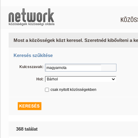
Most a közösségek közt keresel. Szeretnéd kibővíteni a 
Keresés szűkítése
Kulcsszavak:
Hol:
csak nyitott közösségekben
368 találat