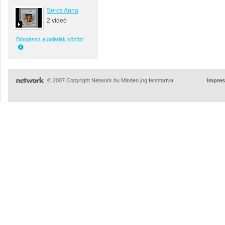
Seres Anna
2 videó
Böngéssz a galériák között!
© 2007 Copyright Network.hu Minden jog fenntartva.
Impre