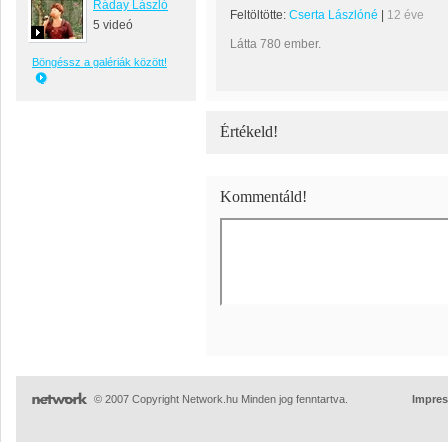
Ráday László
Feltöltötte:
Cserta Lászlóné
|
12 éve
5 videó
Látta 780 ember.
Böngéssz a galériák között!
Értékeld!
Kommentáld!
© 2007 Copyright Network.hu Minden jog fenntartva.
Impre