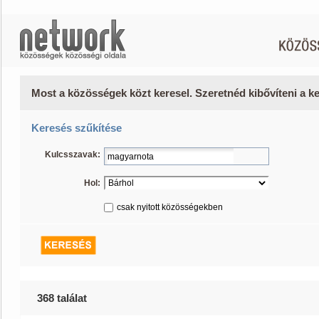
Most a közösségek közt keresel. Szeretnéd kibővíteni a 
Keresés szűkítése
Kulcsszavak:
Hol:
csak nyitott közösségekben
368 találat