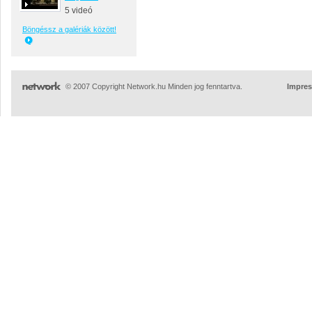
5 videó
Böngéssz a galériák között!
© 2007 Copyright Network.hu Minden jog fenntartva.
Impre