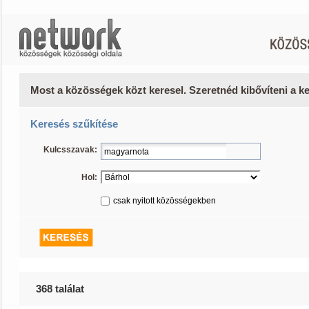
Most a közösségek közt keresel. Szeretnéd kibővíteni a 
Keresés szűkítése
Kulcsszavak:
Hol:
csak nyitott közösségekben
368 találat