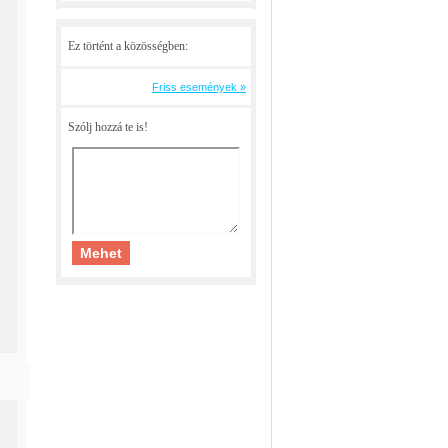
Ez történt a közösségben:
Friss események »
Szólj hozzá te is!