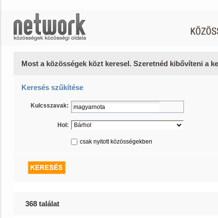
Most a közösségek közt keresel. Szeretnéd kibővíteni a 
Keresés szűkítése
Kulcsszavak:
Hol:
csak nyitott közösségekben
368 találat