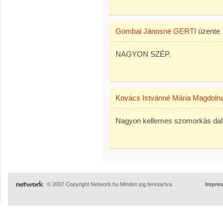
Gombai Jánosné GERTI
üzente
NAGYON SZÉP.
Kovács Istvánné Mária Magdoln
Nagyon kellemes szomorkás dal
© 2007 Copyright Network.hu Minden jog fenntartva.
Impre