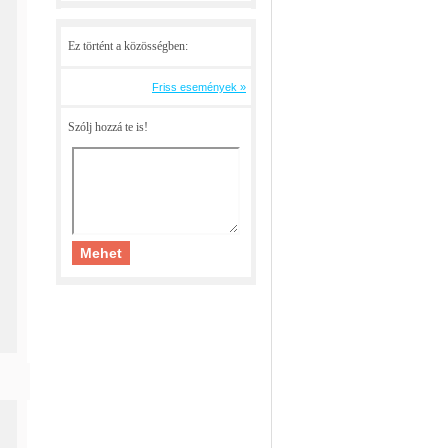
Ez történt a közösségben:
Friss események »
Szólj hozzá te is!