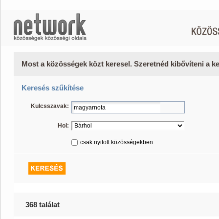
Most a közösségek közt keresel. Szeretnéd kibővíteni a 
Keresés szűkítése
Kulcsszavak:
Hol:
csak nyitott közösségekben
368 találat