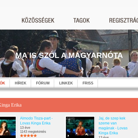
MA IS SZÓL A MAGYARNÓTA
EÓK
HÍREK
FÓRUM
LINKEK
FRISS
inga Erika
Almodo Tisza-part -
Jaj, de szep kek
Lovas Kinga Erika
szeme van
13 éve
magänak - Lovas
1143 megtekintés
Kinga Erika
13 éve