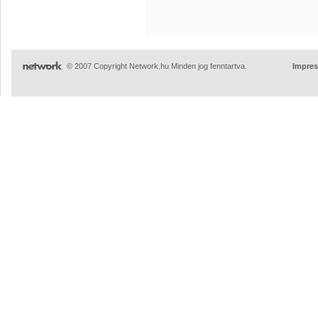
© 2007 Copyright Network.hu Minden jog fenntartva.
Impre