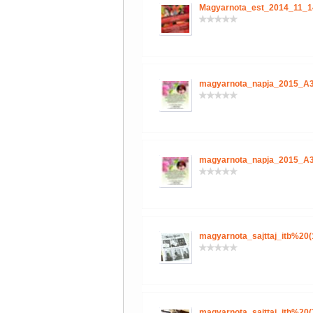
Magyarnota_est_2014_11_1
magyarnota_napja_2015_A3
magyarnota_napja_2015_A3
magyarnota_sajttaj_itb%20(
magyarnota_sajttaj_itb%20(