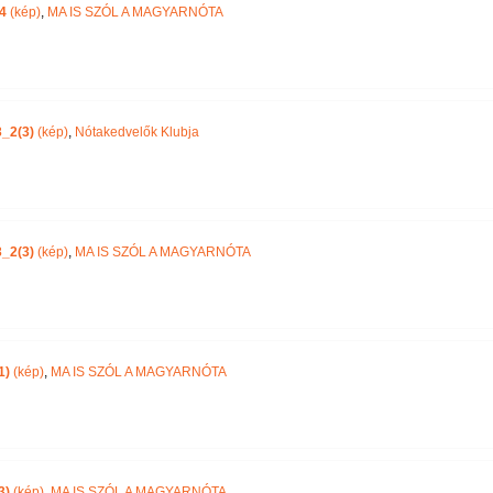
4
(kép)
,
MA IS SZÓL A MAGYARNÓTA
_2(3)
(kép)
,
Nótakedvelők Klubja
_2(3)
(kép)
,
MA IS SZÓL A MAGYARNÓTA
1)
(kép)
,
MA IS SZÓL A MAGYARNÓTA
3)
(kép)
,
MA IS SZÓL A MAGYARNÓTA