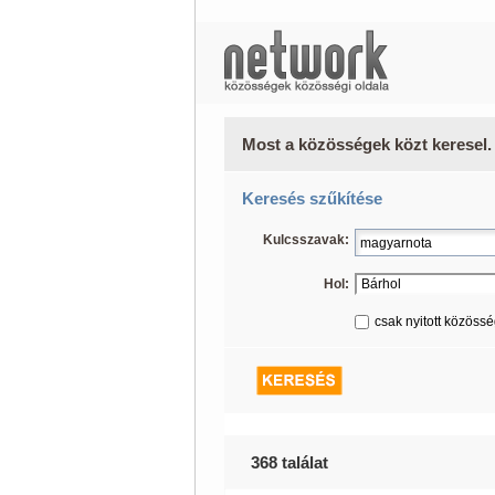
Most a közösségek közt keresel.
Keresés szűkítése
Kulcsszavak:
Hol:
csak nyitott közöss
368 találat