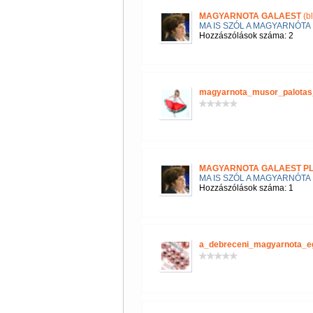
MAGYARNOTA GALAEST
(b
MA IS SZÓL A MAGYARNÓTA
Hozzászólások száma: 2
magyarnota_musor_palotas
MAGYARNOTA GALAEST P
MA IS SZÓL A MAGYARNÓTA
Hozzászólások száma: 1
a_debreceni_magyarnota_e