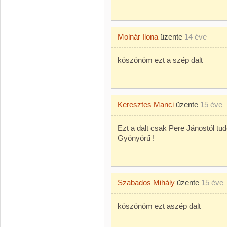
Molnár Ilona
üzente
14 éve
köszönöm ezt a szép dalt
Keresztes Manci
üzente
15 éve
Ezt a dalt csak Pere Jánostól tu
Gyönyörű !
Szabados Mihály
üzente
15 éve
köszönöm ezt aszép dalt