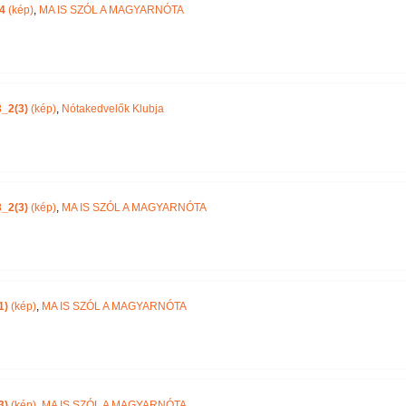
4
(kép)
,
MA IS SZÓL A MAGYARNÓTA
_2(3)
(kép)
,
Nótakedvelők Klubja
_2(3)
(kép)
,
MA IS SZÓL A MAGYARNÓTA
1)
(kép)
,
MA IS SZÓL A MAGYARNÓTA
3)
(kép)
,
MA IS SZÓL A MAGYARNÓTA