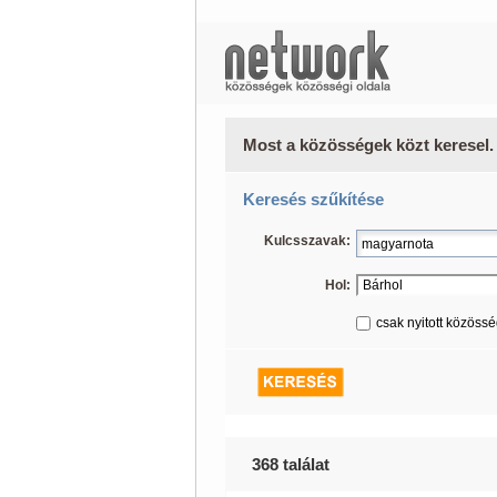
Most a közösségek közt keresel.
Keresés szűkítése
Kulcsszavak:
Hol:
csak nyitott közöss
368 találat