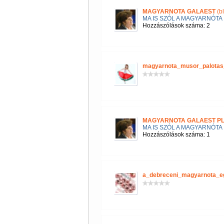
MAGYARNOTA GALAEST
(b
MA IS SZÓL A MAGYARNÓTA
Hozzászólások száma: 2
magyarnota_musor_palotas
MAGYARNOTA GALAEST P
MA IS SZÓL A MAGYARNÓTA
Hozzászólások száma: 1
a_debreceni_magyarnota_e