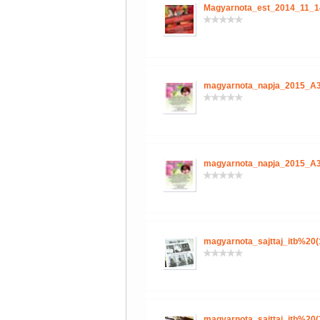
Magyarnota_est_2014_11_1
magyarnota_napja_2015_A3
magyarnota_napja_2015_A3
magyarnota_sajttaj_itb%20(
magyarnota_sajttaj_itb%20(