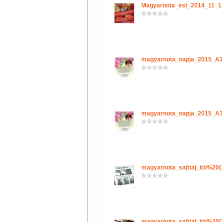
Magyarnota_est_2014_11_1
magyarnota_napja_2015_A3
magyarnota_napja_2015_A3
magyarnota_sajttaj_itb%20(
magyarnota_sajttaj_itb%20(