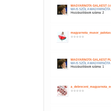
MAGYARNOTA GALAEST
(b
MA IS SZÓL A MAGYARNÓTA
Hozzászólások száma: 2
magyarnota_musor_palotas
MAGYARNOTA GALAEST P
MA IS SZÓL A MAGYARNÓTA
Hozzászólások száma: 1
a_debreceni_magyarnota_e