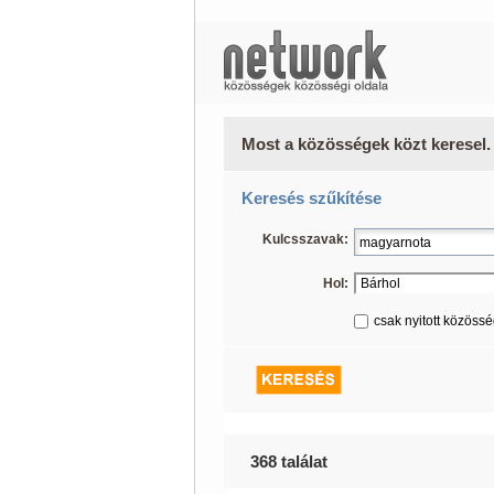
Most a közösségek közt keresel.
Keresés szűkítése
Kulcsszavak:
Hol:
csak nyitott közöss
368 találat