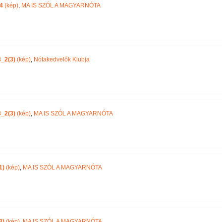
4
(kép)
,
MA IS SZÓL A MAGYARNÓTA
_2(3)
(kép)
,
Nótakedvelők Klubja
_2(3)
(kép)
,
MA IS SZÓL A MAGYARNÓTA
1)
(kép)
,
MA IS SZÓL A MAGYARNÓTA
3)
(kép)
,
MA IS SZÓL A MAGYARNÓTA