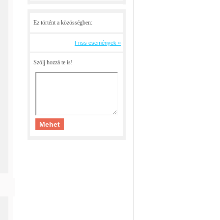
Ez történt a közösségben:
Friss események »
Szólj hozzá te is!