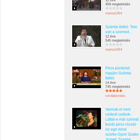
12 éve
459 megtekintés
mama1964
Szántai Ildikó: Tele
van a szemed...
12 éve
545 megtekintés
mama1964
Piros pünkösd
napján-Szántai
Ildikó
14 éve
745 megtekintés
ceciliabordas
Vannak el nem
csókolt csókok-
Láttál-e már szirmát
bontó piros rózsát-
Az egri mind
szürke-Gyori Szabo
Jozsef, Szantai