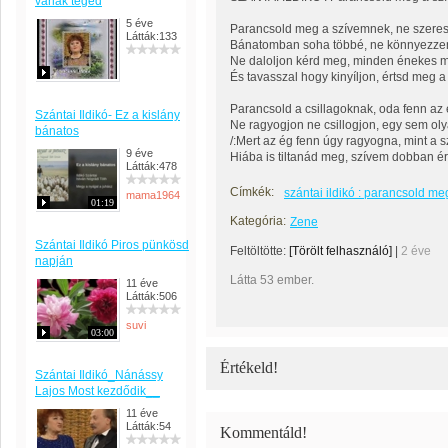
várlak téged
5 éve
Parancsold meg a szívemnek, ne szeres
Látták:133
Bánatomban soha többé, ne könnyezzen
Ne daloljon kérd meg, minden énekes 
És tavasszal hogy kinyíljon, értsd meg a 
Parancsold a csillagoknak, oda fenn az
Szántai Ildikó- Ez a kislány
Ne ragyogjon ne csillogjon, egy sem ol
bánatos
/:Mert az ég fenn úgy ragyogna, mint a 
9 éve
Hiába is tiltanád meg, szívem dobban ért
Látták:478
Címkék:
szántai ildikó : parancsold m
mama1964
01:19
Kategória:
Zene
Szántai Ildikó Piros pünkösd
Feltöltötte:
[Törölt felhasználó]
|
2 éve
napján
Látta 53 ember.
11 éve
Látták:506
suvi
03:00
Értékeld!
Szántai Ildikó_Nánássy
Lajos Most kezdődik__
11 éve
Látták:54
Kommentáld!