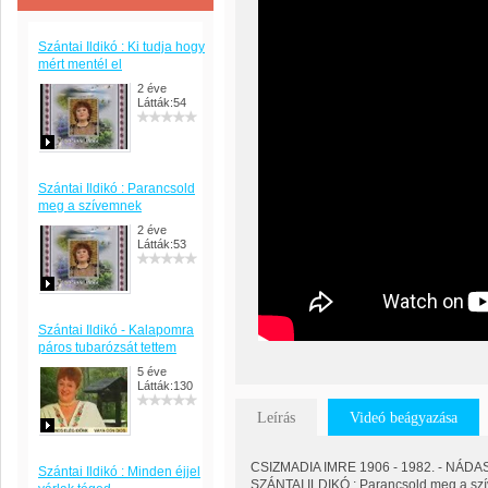
Szántai Ildikó : Ki tudja hogy
mért mentél el
2 éve
Látták:54
Szántai Ildikó : Parancsold
meg a szívemnek
2 éve
Látták:53
Szántai Ildikó - Kalapomra
páros tubarózsát tettem
5 éve
Látták:130
Leírás
Videó beágyazása
CSIZMADIA IMRE 1906 - 1982. - NÁDASD
Szántai Ildikó : Minden éjjel
SZÁNTAI ILDIKÓ : Parancsold meg a sz