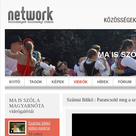
MA IS SZ
NYITÓ
TAGOK
KÉPEK
VIDEÓK
HÍREK
FÓRUM
Szántai Ildikó : Parancsold meg a 
MA IS SZÓL A
MAGYARNÓTA
videógalériái
Szántai Ildikó
video galéria
18 videó