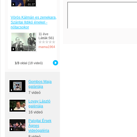
01:37
Vörös Kálmán es zenekara,
Szántai Ildikó énekel -
nótacsokor
11 éve
Látták:561
mama1964
1/3
oldal (18 videó)
Gombos Maja
galáriája
7 videó
Lovay László
galériája
16 videó
Palojtai Érsek
Ágnes
videógaléria
8 videó