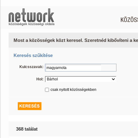
Most a közösségek közt keresel. Szeretnéd kibővíteni a 
Keresés szűkítése
Kulcsszavak:
Hol:
csak nyitott közösségekben
368 találat