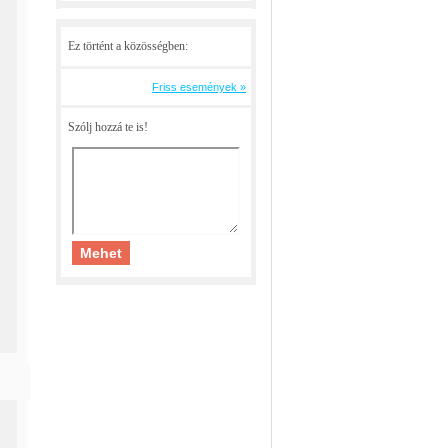
Ez történt a közösségben:
Friss események »
Szólj hozzá te is!