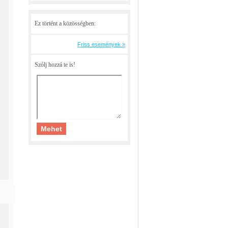
Ez történt a közösségben:
Friss események »
Szólj hozzá te is!