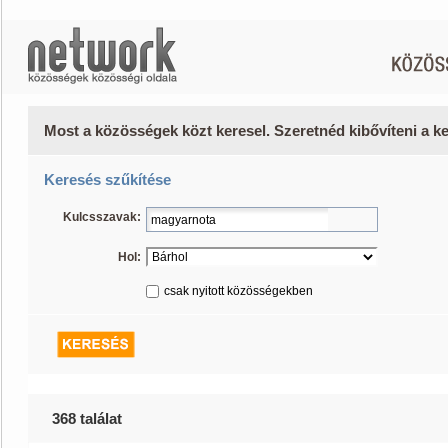
Most a közösségek közt keresel. Szeretnéd kibővíteni a 
Keresés szűkítése
Kulcsszavak:
Hol:
csak nyitott közösségekben
368 találat