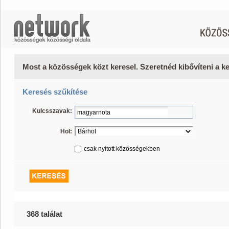
Most a közösségek közt keresel. Szeretnéd kibővíteni a 
Keresés szűkítése
Kulcsszavak:
Hol:
csak nyitott közösségekben
368 találat