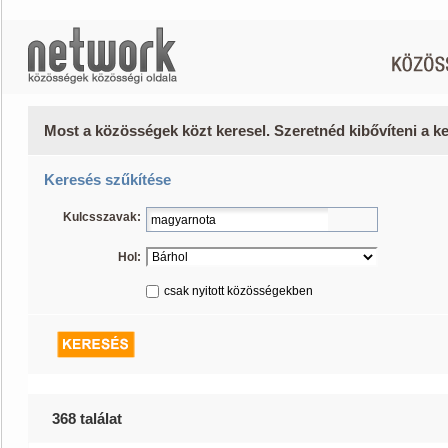
Most a közösségek közt keresel. Szeretnéd kibővíteni a 
Keresés szűkítése
Kulcsszavak:
Hol:
csak nyitott közösségekben
368 találat