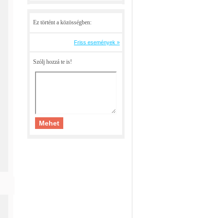
Ez történt a közösségben:
Friss események »
Szólj hozzá te is!