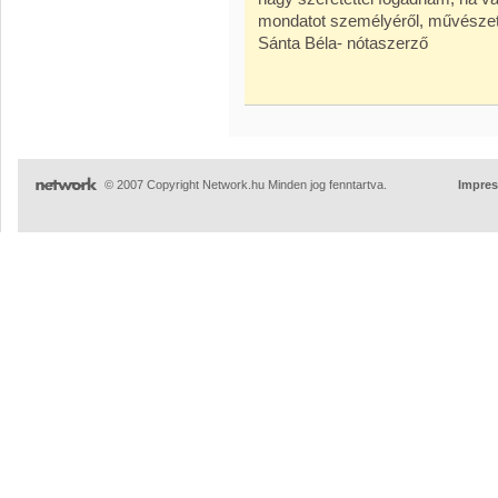
mondatot személyéről, művészeté
Sánta Béla- nótaszerző
© 2007 Copyright Network.hu Minden jog fenntartva.
Impre