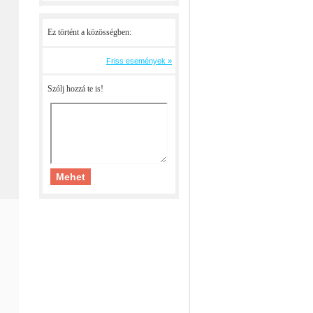
Ez történt a közösségben:
Friss események »
Szólj hozzá te is!