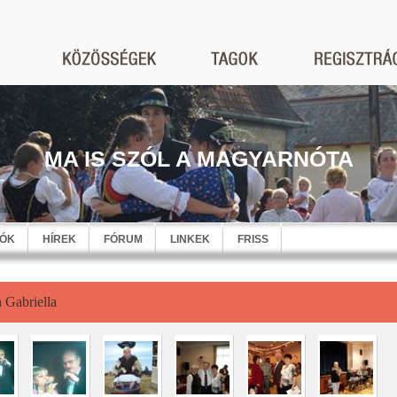
MA IS SZÓL A MAGYARNÓTA
EÓK
HÍREK
FÓRUM
LINKEK
FRISS
 Gabriella