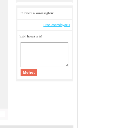
Ez történt a közösségben:
Friss események »
Szólj hozzá te is!