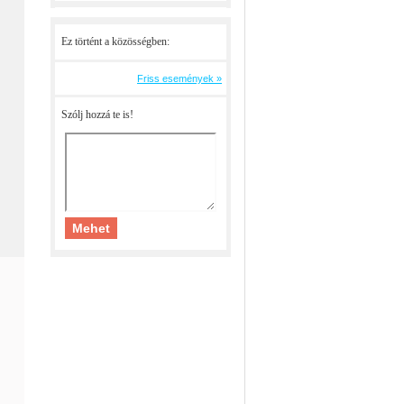
Ez történt a közösségben:
Friss események »
Szólj hozzá te is!