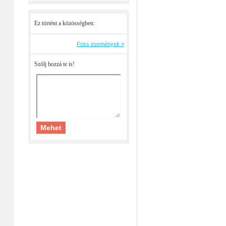
Ez történt a közösségben:
Friss események »
Szólj hozzá te is!