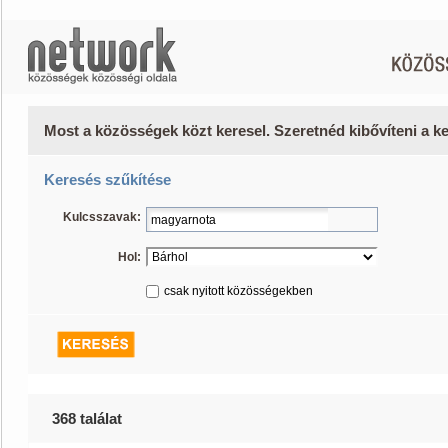
Most a közösségek közt keresel. Szeretnéd kibővíteni a 
Keresés szűkítése
Kulcsszavak:
Hol:
csak nyitott közösségekben
368 találat