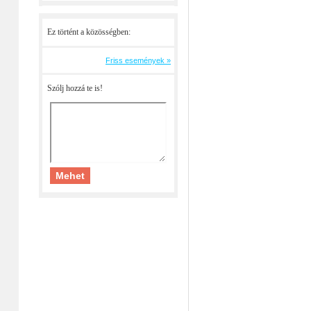
Ez történt a közösségben:
Friss események »
Szólj hozzá te is!