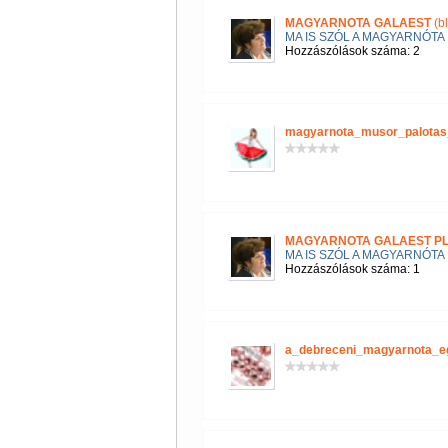
MAGYARNOTA GALAEST
(b
MA IS SZÓL A MAGYARNÓTA
Hozzászólások száma: 2
magyarnota_musor_palotas
MAGYARNOTA GALAEST P
MA IS SZÓL A MAGYARNÓTA
Hozzászólások száma: 1
a_debreceni_magyarnota_e