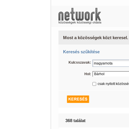
Most a közösségek közt keresel.
Keresés szűkítése
Kulcsszavak:
Hol:
csak nyitott közöss
368 találat