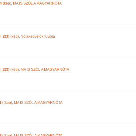
4
(kép)
,
MA IS SZÓL A MAGYARNÓTA
_2(3)
(kép)
,
Nótakedvelők Klubja
_2(3)
(kép)
,
MA IS SZÓL A MAGYARNÓTA
1)
(kép)
,
MA IS SZÓL A MAGYARNÓTA
3)
(kép)
,
MA IS SZÓL A MAGYARNÓTA