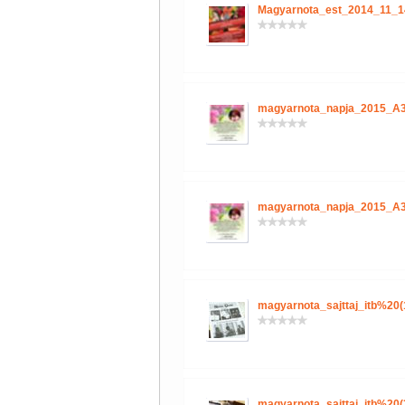
Magyarnota_est_2014_11_1
magyarnota_napja_2015_A3
magyarnota_napja_2015_A3
magyarnota_sajttaj_itb%20(
magyarnota_sajttaj_itb%20(