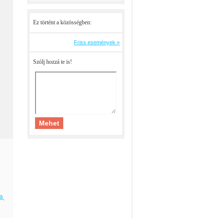
Ez történt a közösségben:
Friss események »
Szólj hozzá te is!
ja