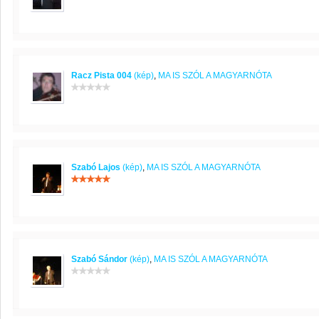
Racz Pista 004
(kép)
,
MA IS SZÓL A MAGYARNÓTA
Szabó Lajos
(kép)
,
MA IS SZÓL A MAGYARNÓTA
Szabó Sándor
(kép)
,
MA IS SZÓL A MAGYARNÓTA