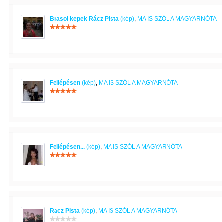
Brasoi kepek Rácz Pista
(kép)
,
MA IS SZÓL A MAGYARNÓTA
Fellépésen
(kép)
,
MA IS SZÓL A MAGYARNÓTA
Fellépésen...
(kép)
,
MA IS SZÓL A MAGYARNÓTA
Racz Pista
(kép)
,
MA IS SZÓL A MAGYARNÓTA