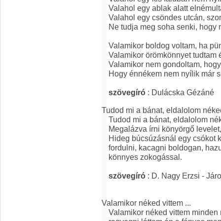
Valahol egy ablak alatt elnémul
Valahol egy csöndes utcán, sz
Ne tudja meg soha senki, hogy 
Valamikor boldog voltam, ha pünk
Valamikor örömkönnyet tudtam én
Valamikor nem gondoltam, hogy
Hogy énnékem nem nyílik már so
szövegíró
: Dulácska Gézáné
Tudod mi a bánat, eldalolom néked
Tudod mi a bánat, eldalolom néke
Megalázva írni könyörgő levelet,
Hideg búcsúzásnál egy csókot ko
fordulni, kacagni boldogan, ha
könnyes zokogással.
szövegíró
: D. Nagy Erzsi - Jár
Valamikor néked vittem ...
Valamikor néked vittem minden 