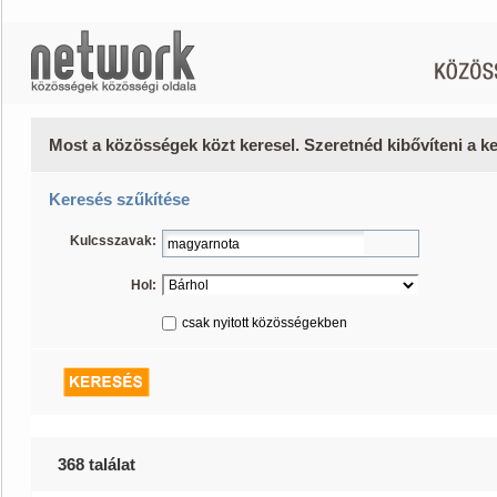
Most a közösségek közt keresel. Szeretnéd kibővíteni a 
Keresés szűkítése
Kulcsszavak:
Hol:
csak nyitott közösségekben
368 találat