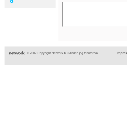
© 2007 Copyright Network.hu Minden jog fenntartva.
Impre