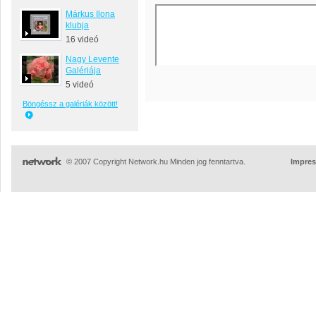
Márkus Ilona
klubja
16 videó
Nagy Levente
Galériája
5 videó
Böngéssz a galériák között!
© 2007 Copyright Network.hu Minden jog fenntartva.
Impre