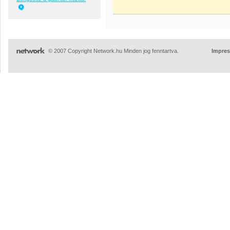
© 2007 Copyright Network.hu Minden jog fenntartva.
Impre