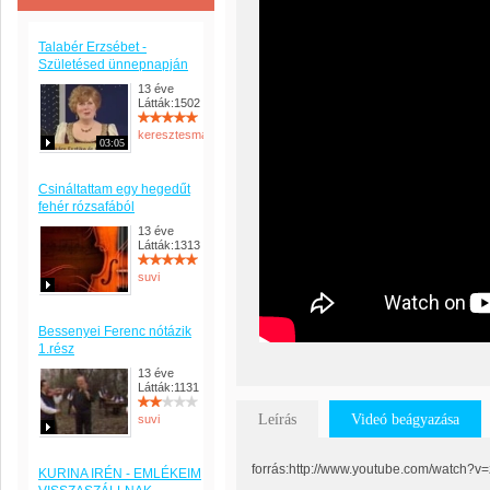
Talabér Erzsébet -
Születésed ünnepnapján
13 éve
Látták:1502
keresztesmanci
03:05
Csináltattam egy hegedűt
fehér rózsafából
13 éve
Látták:1313
suvi
Bessenyei Ferenc nótázik
1.rész
13 éve
Látták:1131
Leírás
Videó beágyazása
suvi
forrás:http://www.youtube.com/watch?
KURINA IRÉN - EMLÉKEIM